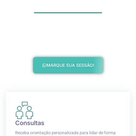
Saúde Mental
Encontre equilíbrio, bem-estar e apoio profissional para superar
desafios emocionais. Nossa equipe, especializada em
psiquiatria, psicologia e endocrinologia, oferece apoio e
tratamento humanizado. Estamos aqui por você.
MARQUE SUA SESSÃO!
Consultas
Receba orientação personalizada para lidar de forma