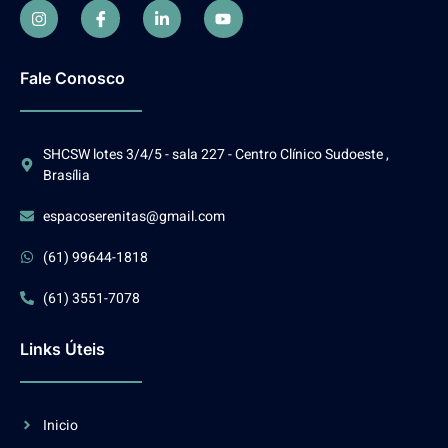
Fale Conosco
SHCSW lotes 3/4/5 - sala 227 - Centro Clínico Sudoeste ,
Brasília
espacoserenitas@gmail.com
(61) 99644-1818
(61) 3551-7078
Links Úteis
Inicio