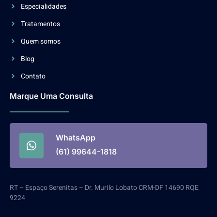
Especialidades
Tratamentos
Quem somos
Blog
Contato
Marque Uma Consulta
WhatsApp
(61) 99644-1818
RT – Espaço Serenitas – Dr. Murilo Lobato CRM-DF 14690 RQE
9224